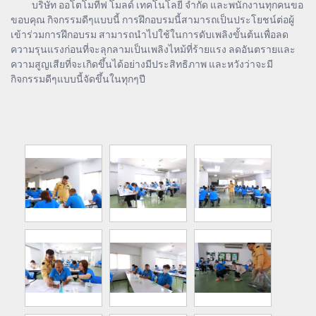
บริษัท ออโตโมทีฟ โมลด์ เทคโนโลยี จำกัด และพนักงานทุกคนขอ
ขอบคุณ กิจกรรมดีๆแบบนี้ การฝึกอบรมนี้สามารถเป็นประโยชน์ต่อผู้
เข้าร่วมการฝึกอบรม สามารถนำไปใช้ในการดับเพลิงขั้นต้นเพื่อลด
ความรุนแรงก่อนที่จะลุกลามเป็นเพลิงไหม้ที่ร้ายแรง ลดอันตรายและ
ความสูญเสียที่จะเกิดขึ้นได้อย่างมีประสิทธิภาพ และหวังว่าจะมี
กิจกรรมดีๆแบบนี้จัดขึ้นในทุกๆปี