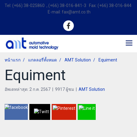
Tel: (+66) 38-025860 , (+66) 38-016-841-3 Fax: (+66) 38-016-844
E-mail: fax@amt.co.th
หน้าแรก
แกลลอรี่ทั้งหมด
AMT Solution
Equiment
Equiment
อัพเดทล่าสุด: 2 ก.ค. 2567
|
9917 ผู้ชม
|
AMT Solution